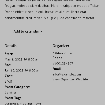
feugiat, molestie diam dapibus. Morbi tristique at erat at efficitur.
Donec efficitur, neque quis luctus et aliquet, libero erat
condimentum arcu, at varius augue justo condimentum tortor.
Add to calendar
Details
Organizer
Ashton Porter
Start:
Phone
May 1, 2023 @ 8:00 am
88001234567
End:
Email
Jun 10, 2023 @ 8:00 am
info@example.com
Cost:
View Organizer Website
$495
Event Category:
Seminar
Event Tags:
congress
,
meeting
,
news